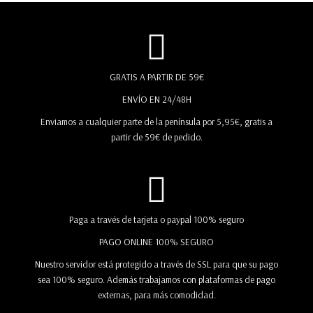
GRATIS A PARTIR DE 59€
ENVÍO EN 24/48H
Enviamos a cualquier parte de la península por 5,95€, gratis a
partir de 59€ de pedido.
Paga a través de tarjeta o paypal 100% seguro
PAGO ONLINE 100% SEGURO
Nuestro servidor está protegido a través de SSL para que su pago
sea 100% seguro. Además trabajamos con plataformas de pago
externas, para más comodidad.