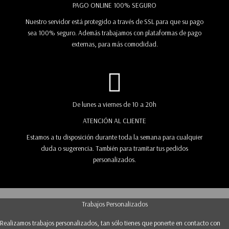
PAGO ONLINE 100% SEGURO
Nuestro servidor está protegido a través de SSL para que su pago
sea 100% seguro. Además trabajamos con plataformas de pago
externas, para más comodidad.
De lunes a viernes de 10 a 20h
ATENCIÓN AL CLIENTE
Estamos a tu disposición durante toda la semana para cualquier
duda o sugerencia. También para tramitar tus pedidos
personalizados.
Trabajos Personalizados
Realizamos trabajos personalizados, tan sólo tienes que ponerte en contacto con