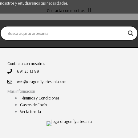
nosotros y estudiaremos tus necesidades.
Contacta con nosotros
Contacta con nosotros
691 25 13 99
web@dragonflyartesania.com
Más información
Términos y Condiciones
Gastos de Envío
Ver la tienda