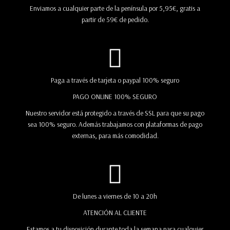
Enviamos a cualquier parte de la península por 5,95€, gratis a
partir de 59€ de pedido.
Paga a través de tarjeta o paypal 100% seguro
PAGO ONLINE 100% SEGURO
Nuestro servidor está protegido a través de SSL para que su pago
sea 100% seguro. Además trabajamos con plataformas de pago
externas, para más comodidad.
De lunes a viernes de 10 a 20h
ATENCIÓN AL CLIENTE
Estamos a tu disposición durante toda la semana para cualquier