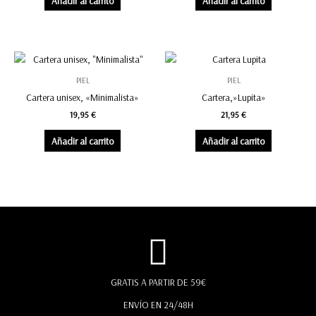
Añadir al carrito
Añadir al carrito
PIEL
PIEL
Cartera unisex, «Minimalista»
Cartera,»Lupita»
19,95
€
21,95
€
Añadir al carrito
Añadir al carrito
GRATIS A PARTIR DE 59€
ENVÍO EN 24/48H