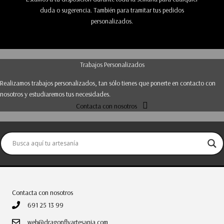
duda o sugerencia. También para tramitar tus pedidos
personalizados.
Trabajos Personalizados
Realizamos trabajos personalizados, tan sólo tienes que ponerte en contacto con
nosotros y estudiaremos tus necesidades.
Contacta con nosotros
Contacta con nosotros
691 25 13 99
web@dragonflyartesania.com